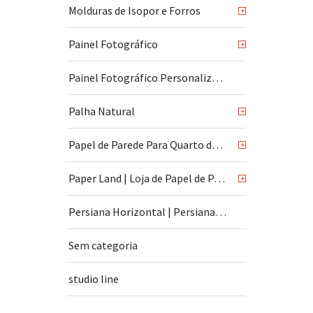
Molduras de Isopor e Forros
+
Painel Fotográfico
+
Painel Fotográfico Personalizado
Palha Natural
+
Papel de Parede Para Quarto de Bebê
+
Paper Land | Loja de Papel de Parede | São Paulo
+
Persiana Horizontal | Persiana Vertical
Sem categoria
studio line