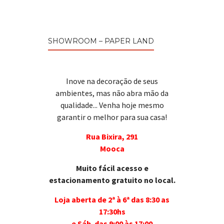
SHOWROOM – PAPER LAND
Inove na decoração de seus
ambientes, mas não abra mão da
qualidade... Venha hoje mesmo
garantir o melhor para sua casa!
Rua Bixira, 291
Mooca
Muito fácil acesso e
estacionamento gratuito no local.
Loja aberta de 2ª à 6ª das 8:30 as
17:30hs
e Sáb. das 9:00 às 17:00