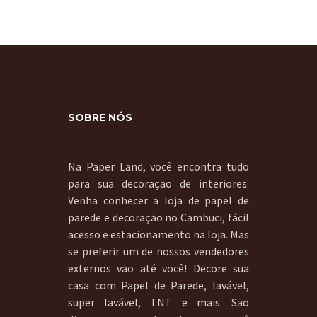
SOBRE NÓS
Na Paper Land, você encontra tudo
para sua decoração de interiores.
Venha conhecer a loja de papel de
parede e decoração no Cambuci, fácil
acesso e estacionamento na loja. Mas
se preferir um de nossos vendedores
externos vão até você! Decore sua
casa com Papel de Parede, lavável,
super lavável, TNT e mais. São