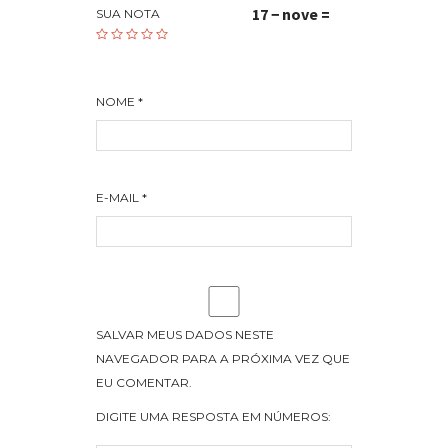
17 − nove =
SUA NOTA
NOME
*
E-MAIL
*
SALVAR MEUS DADOS NESTE
NAVEGADOR PARA A PRÓXIMA VEZ QUE
EU COMENTAR.
DIGITE UMA RESPOSTA EM NÚMEROS: