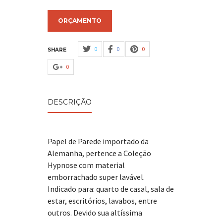
ORÇAMENTO
0
0
0
SHARE
0
DESCRIÇÃO
Papel de Parede importado da
Alemanha, pertence a Coleção
Hypnose com material
emborrachado super lavável.
Indicado para: quarto de casal, sala de
estar, escritórios, lavabos, entre
outros. Devido sua altíssima