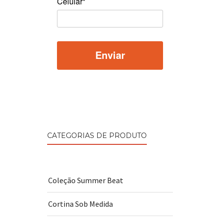
Celular*
CATEGORIAS DE PRODUTO
Coleção Summer Beat
Cortina Sob Medida