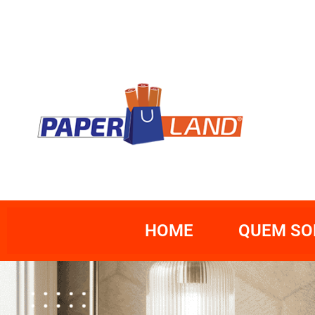
HOME
QUEM S