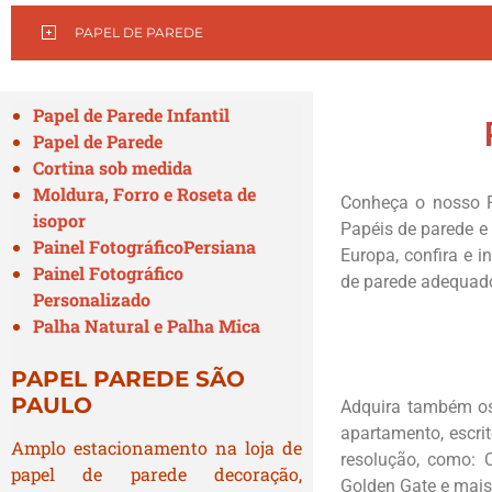
PAPEL DE PAREDE
Papel de Parede Infantil
Papel de Parede
Cortina sob medida
Moldura, Forro e Roseta de
Conheça o nosso 
isopor
Papéis de parede e 
Painel Fotográfico
Persiana
Europa, confira e 
Painel Fotográfico
de parede adequad
Personalizado
Palha Natural e Palha Mica
PAPEL PAREDE SÃO
PAULO
Adquira também os 
apartamento, escri
Amplo estacionamento na loja de
resolução, como: Ca
papel de parede decoração,
Golden Gate e mais