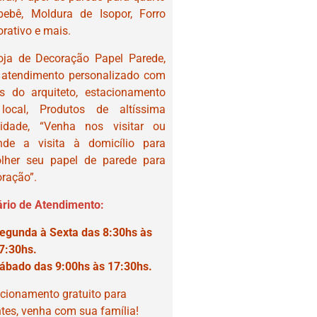
bebê, Moldura de Isopor, Forro
rativo e mais.
oja de Decoração Papel Parede,
 atendimento personalizado com
as do arquiteto, estacionamento
local, Produtos de altíssima
lidade, “Venha nos visitar ou
nde a visita à domicílio para
olher seu papel de parede para
ração”.
rio de Atendimento:
egunda à Sexta das 8:30hs às
7:30hs.
ábado das 9:00hs às 17:30hs.
cionamento gratuito para
ntes, venha com sua família!