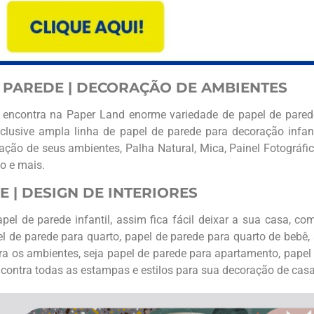
 PAREDE | DECORAÇÃO DE AMBIENTES
cê encontra na Paper Land enorme variedade de papel de pared
inclusive ampla linha de papel de parede para decoração infan
ão de seus ambientes, Palha Natural, Mica, Painel Fotográfico
to e mais.
E | DESIGN DE INTERIORES
l de parede infantil, assim fica fácil deixar a sua casa, c
 de parede para quarto, papel de parede para quarto de bebê,
ara os ambientes, seja papel de parede para apartamento, papel
encontra todas as estampas e estilos para sua decoração de casa