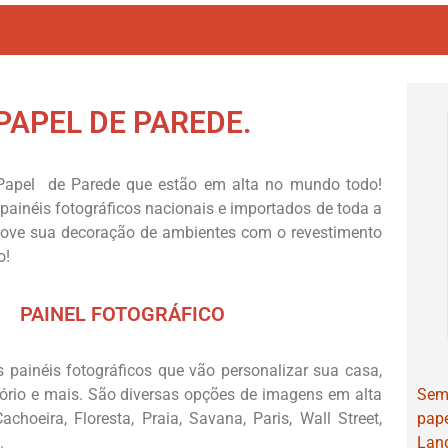
PAPEL DE PAREDE.
Papel de Parede que estão em alta no mundo todo!
painéis fotográficos nacionais e importados de toda a
inove sua decoração de ambientes com o revestimento
o!
PAINEL FOTOGRÁFICO
painéis fotográficos que vão personalizar sua casa,
tório e mais. São diversas opções de imagens em alta
Sem 
choeira, Floresta, Praia, Savana, Paris, Wall Street,
pap
.
Land