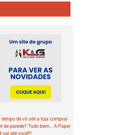
tempo de vir até a loja comprar
el de parede? Tudo bem… A Paper
 vai até você!!!