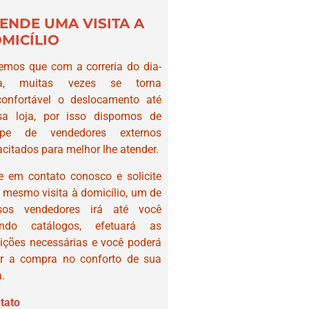
ENDE UMA VISITA A
MICÍLIO
emos que com a correria do dia-
ia, muitas vezes se torna
confortável o deslocamento até
sa loja, por isso dispomos de
ipe de vendedores externos
citados para melhor lhe atender.
e em contato conosco e solicite
 mesmo visita à domicílio, um de
sos vendedores irá até você
ando catálogos, efetuará as
ições necessárias e você poderá
er a compra no conforto de sua
.
tato