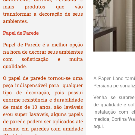
mais produtos que vão
transformar a decoração de seus
ambientes.
P
apel de Parede
Papel de Parede é a melhor opção
na hora de decorar seus ambientes
com sofisticação e muita
qualidade.
O papel de parede tornou-se uma
A Paper Land tam
peça indispensável para qualquer
Persiana personali
tipo de decoração, pois possui
Venha se surpree
enorme resistência e durabilidade
de qualidade e sof
de mais de 10 anos, são laváveis
instalação com ef
e/ou super laváveis, alguns papéis
medida, Cortina Wav
de parede podem ser aplicados até
aqui.
mesmo em paredes com umidade