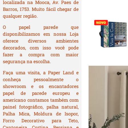
localizada na Mooca, Av. Paes de
Barros, 1753. Muito fácil chegar de
qualquer região.
O papel parede que
disponibilizamos em nossa Loja
oferece diversos ambientes
decorados, com isso você pode
fazer a compra com maior
segurança na escolha.
Faça uma visita, a Paper Land e
conheça pessoalmente o
showroom e os encantadores
papel de parede europeu e
americano contamos também com
painel fotográfico, palha natural,
Palha Mica, Moldura de Isopor,
Forro Decorativo para Teto,
Cantoneira, Cortina, Persiana e