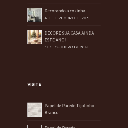
Decorando a cozinha
4 DE DEZEMBRO DE 2019
DECORE SUA CASA AINDA
ESTE ANO!
31 DE OUTUBRO DE 2019
VISITE
Papel de Parede Tijolinho
Branco
Papel de Parede