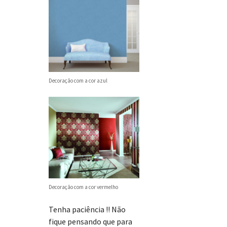
Decoração com a cor azul
Decoração com a cor vermelho
Tenha paciência !! Não
fique pensando que para