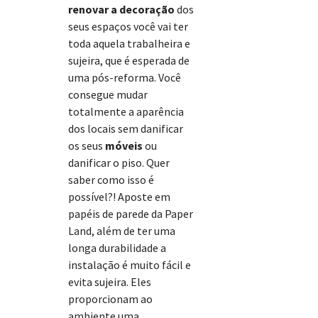
renovar a decoração
dos
seus espaços você vai ter
toda aquela trabalheira e
sujeira, que é esperada de
uma pós-reforma. Você
consegue mudar
totalmente a aparência
dos locais sem danificar
os seus
móveis
ou
danificar o piso. Quer
saber como isso é
possível?! Aposte em
papéis de parede da Paper
Land, além de ter uma
longa durabilidade a
instalação é muito fácil e
evita sujeira. Eles
proporcionam ao
ambiente uma