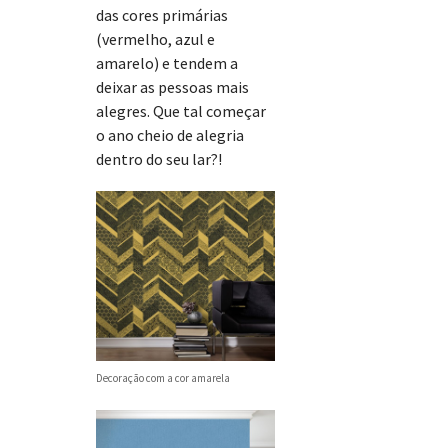
das cores primárias
(vermelho, azul e
amarelo) e tendem a
deixar as pessoas mais
alegres. Que tal começar
o ano cheio de alegria
dentro do seu lar?!
Decoração com a cor amarela