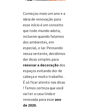
Começou mais um ano e a
ideia de renovação para
esse início é um conceito
que todo mundo adota,
inclusive quando falamos
dos ambientes, em
especial, o lar. Pensando
nessa vertente, decidimos
dar dicas simples para
renovar a decoração
dos
espaços evitando dor de
cabeça e muito trabalho .
É só ficar atento nas dicas
! Temos certeza que você
vai ter a casa linda e
renovada para esse
ano
de 2020.