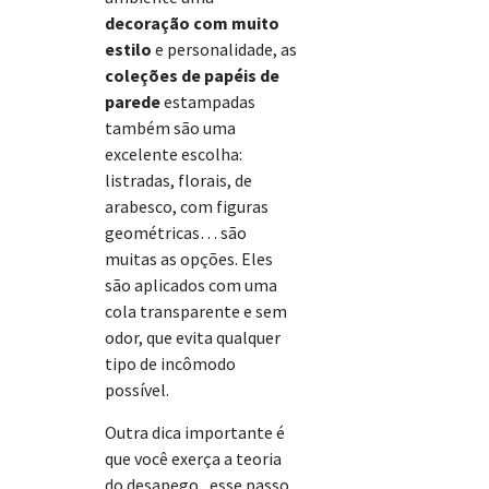
decoração com muito
estilo
e personalidade, as
coleções de papéis de
parede
estampadas
também são uma
excelente escolha:
listradas, florais, de
arabesco, com figuras
geométricas… são
muitas as opções. Eles
são aplicados com uma
cola transparente e sem
odor, que evita qualquer
tipo de incômodo
possível.
Outra dica importante é
que você exerça a teoria
do desapego , esse passo