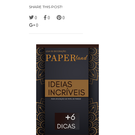
SHARE THIS POST!
0
0
0
0