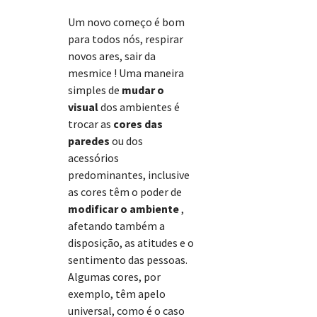
Um novo começo é bom
para todos nós, respirar
novos ares, sair da
mesmice ! Uma maneira
simples de
mudar o
visual
dos ambientes é
trocar as
cores das
paredes
ou dos
acessórios
predominantes, inclusive
as cores têm o poder de
modificar o ambiente
,
afetando também a
disposição, as atitudes e o
sentimento das pessoas.
Algumas cores, por
exemplo, têm apelo
universal, como é o caso