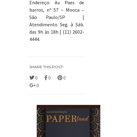
Endereço: Av. Paes de
barros, nº 57 – Mooca –
São Paulo/SP |
Atendimento Seg. à Sáb.
das 9h às 18h | (11) 2602-
4444.
SHARE THIS POST!
0
0
0
0