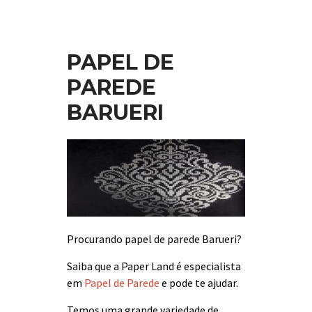
PAPEL DE
PAREDE
BARUERI
Procurando papel de parede Barueri?
Saiba que a Paper Land é especialista
em
Papel de Parede
e pode te ajudar.
Temos uma grande variedade de