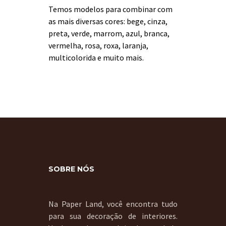
Temos modelos para combinar com
as mais diversas cores: bege, cinza,
preta, verde, marrom, azul, branca,
vermelha, rosa, roxa, laranja,
multicolorida e muito mais.
SOBRE NÓS
Na Paper Land, você encontra tudo
para sua decoração de interiores.