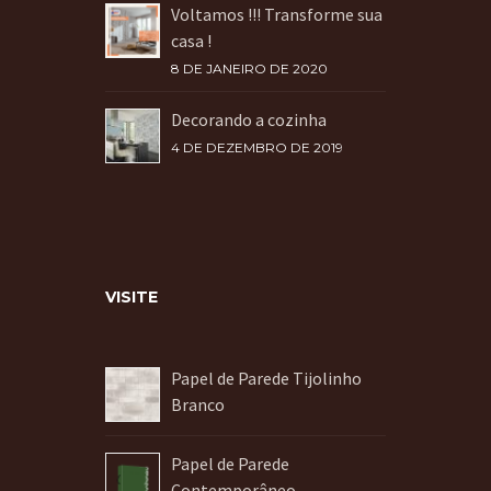
Voltamos !!! Transforme sua
casa !
8 DE JANEIRO DE 2020
Decorando a cozinha
4 DE DEZEMBRO DE 2019
VISITE
Papel de Parede Tijolinho
Branco
Papel de Parede
Contemporâneo