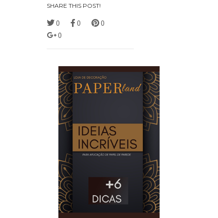
SHARE THIS POST!
0
0
0
0