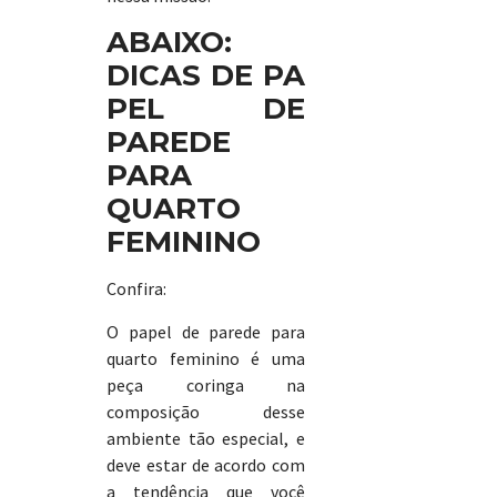
ABAIXO:
DICAS DE PA
PEL DE
PAREDE
PARA
QUARTO
FEMININO
Confira:
O papel de parede para
quarto feminino é uma
peça coringa na
composição desse
ambiente tão especial, e
deve estar de acordo com
a tendência que você