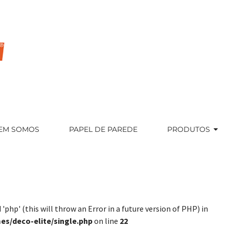
EM SOMOS
PAPEL DE PAREDE
PRODUTOS
'php' (this will throw an Error in a future version of PHP) in
s/deco-elite/single.php
on line
22