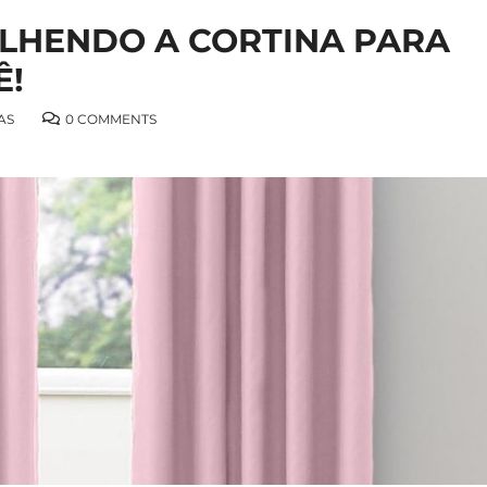
OLHENDO A CORTINA PARA
Ê!
AS
0 COMMENTS