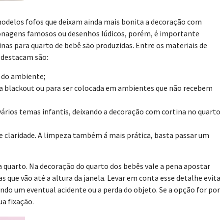
odelos fofos que deixam ainda mais bonita a decoração com
onagens famosos ou desenhos lúdicos, porém, é importante
inas para quarto de bebê são produzidas. Entre os materiais de
e destacam são:
r do ambiente;
tina blackout ou para ser colocada em ambientes que não recebem
vários temas infantis, deixando a decoração com cortina no quart
e claridade. A limpeza também á mais prática, basta passar um
 quarto. Na decoração do quarto dos bebês vale a pena apostar
 que vão até a altura da janela. Levar em conta esse detalhe evit
ando um eventual acidente ou a perda do objeto. Se a opção for por
ua fixação.