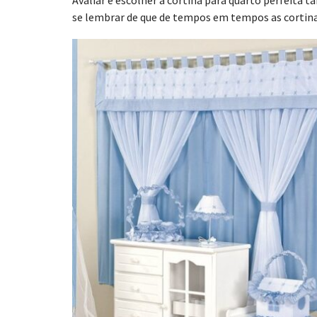
Avaliar e escolher a cortina para quarto perfeita
se lembrar de que de tempos em tempos as cortinas