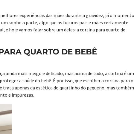
 melhores experiências das mães durante a gravidez, já o moment
é um sonho a parte, algo que os futuros pais e mães certamente
, e hoje vamos falar sobre um deles: a cortina para quarto de
 PARA QUARTO DE BEBÊ
ça ainda mais meigo e delicado, mas acima de tudo, a cortina é um
oteger a saúde do bebê. É por isso, que escolher a cortina para o
se trata apenas da estética do quartinho do pequeno, mas também
ento e impurezas.