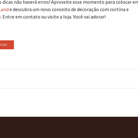
as dicas não haverá erros! Aproveite esse momento para colocar e
Land
e descubra um novo conceito de decoração com cortina e
D
. Entre em contato ou visite a loja. Você vai adorar!
BEBE