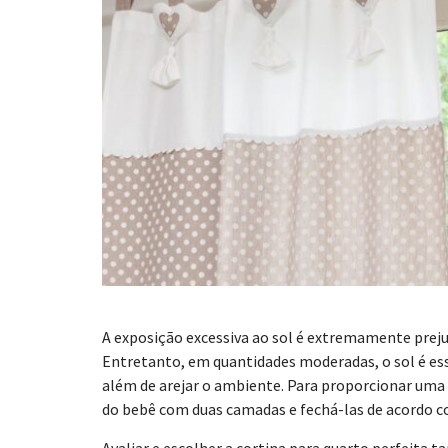
A exposição excessiva ao sol é extremamente prejud
Entretanto, em quantidades moderadas, o sol é ess
além de arejar o ambiente. Para proporcionar uma
do bebê com duas camadas e fechá-las de acordo co