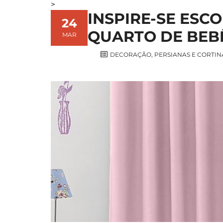
>
INSPIRE-SE ESC
24
QUARTO DE BEB
MAR
DECORAÇÃO
,
PERSIANAS E CORTIN