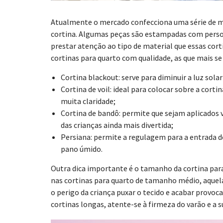
Atualmente o mercado confecciona uma série de m
cortina. Algumas peças são estampadas com pers
prestar atenção ao tipo de material que essas cort
cortinas para quarto com qualidade, as que mais s
Cortina blackout: serve para diminuir a luz sola
Cortina de voil: ideal para colocar sobre a cor
muita claridade;
Cortina de bandô: permite que sejam aplicados 
das crianças ainda mais divertida;
Persiana: permite a regulagem para a entrada d
pano úmido.
Outra dica importante é o tamanho da cortina para
nas cortinas para quarto de tamanho médio, aquelas
o perigo da criança puxar o tecido e acabar provoc
cortinas longas, atente-se à firmeza do varão e a s