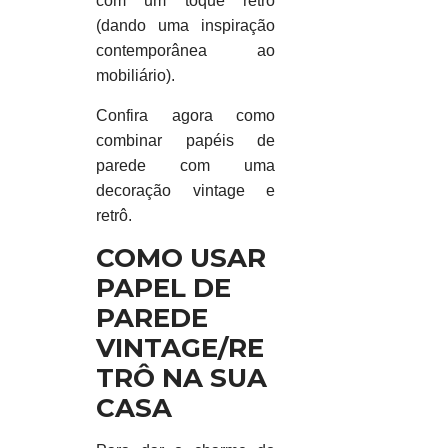
com um toque retrô
(dando uma inspiração
contemporânea ao
mobiliário).
Confira agora como
combinar papéis de
parede com uma
decoração vintage e
retrô.
COMO USAR
PAPEL DE
PAREDE
VINTAGE/RE
TRÔ NA SUA
CASA