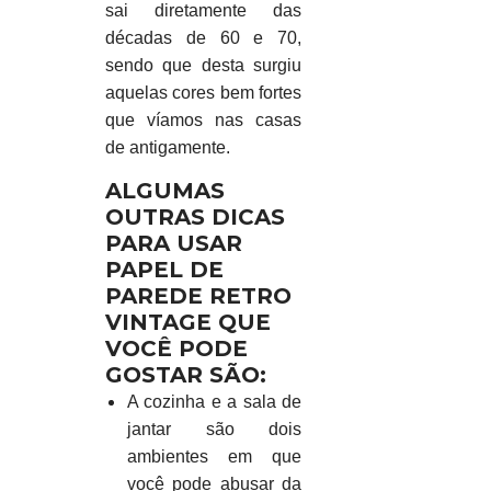
sai diretamente das
décadas de 60 e 70,
sendo que desta surgiu
aquelas cores bem fortes
que víamos nas casas
de antigamente.
ALGUMAS
OUTRAS DICAS
PARA USAR
PAPEL DE
PAREDE RETRO
VINTAGE QUE
VOCÊ PODE
GOSTAR SÃO:
A cozinha e a sala de
jantar são dois
ambientes em que
você pode abusar da