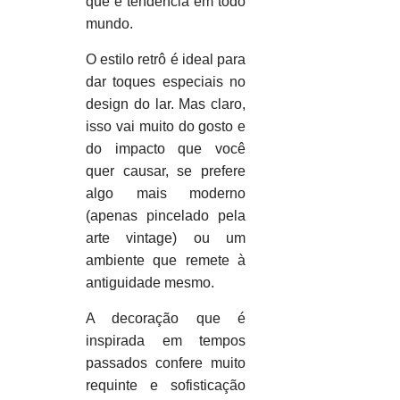
que é tendência em todo
mundo.
O estilo retrô é ideal para
dar toques especiais no
design do lar. Mas claro,
isso vai muito do gosto e
do impacto que você
quer causar, se prefere
algo mais moderno
(apenas pincelado pela
arte vintage) ou um
ambiente que remete à
antiguidade mesmo.
A decoração que é
inspirada em tempos
passados confere muito
requinte e sofisticação