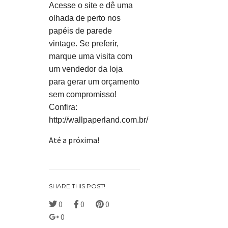
Acesse o site e dê uma
olhada de perto nos
papéis de parede
vintage. Se preferir,
marque uma visita com
um vendedor da loja
para gerar um orçamento
sem compromisso!
Confira:
http://wallpaperland.com.br/
Até a próxima!
SHARE THIS POST!
0
0
0
0