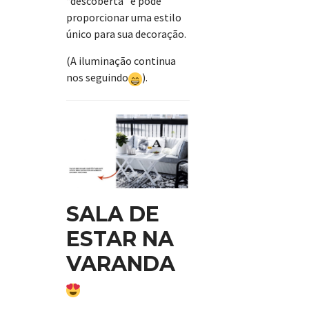
“descoberta” e pode
proporcionar uma estilo
único para sua decoração.
(A iluminação continua
nos seguindo
).
SALA DE
ESTAR NA
VARANDA