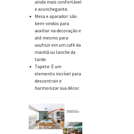
ainda mais confortável
e aconchegante.
Mesa e aparador: são
bem-vindos para
auxiliar na decoração e
até mesmo para
usufruir em um café da
manhã ou lanche da
tarde.
Tapete: É um
elemento incrível para
descontrair e
harmonizar sua décor.