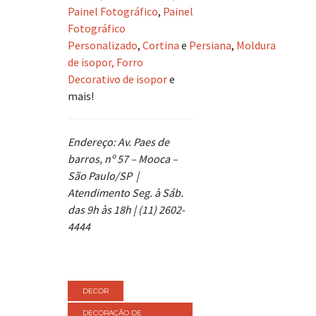
Painel Fotográfico
,
Painel
Fotográfico
Personalizado
,
Cortina
e
Persiana
,
Moldura
de isopor, Forro
Decorativo de isopor
e
mais!
Endereço: Av. Paes de
barros, nº 57 – Mooca –
São Paulo/SP |
Atendimento Seg. à Sáb.
das 9h às 18h | (11) 2602-
4444
DECOR
DECORAÇÃO DE