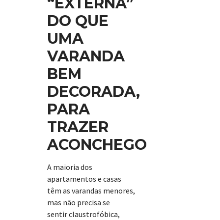
“EXTERNA”
DO QUE
UMA
VARANDA
BEM
DECORADA,
PARA
TRAZER
ACONCHEGO
A maioria dos
apartamentos e casas
têm as varandas menores,
mas não precisa se
sentir claustrofóbica,