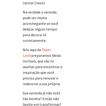
calma! (risos)
Na verdade a varanda
pode ser muito
aconchegante se você
dedicar algum tempo
para decora-lá
corretamente.
Nós aqui da
Paper
Land
preparamos ideias
incríveis, que vão te
auxiliar para encontrar a
inspiração que você
precisa para renovar e
redecorar a sua própria.
Sua varanda já não está
tão bonita? Então não
hesite em transformar!