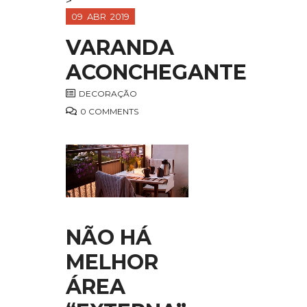
>
09
ABR
2019
VARANDA
ACONCHEGANTE
DECORAÇÃO
0 COMMENTS
NÃO HÁ
MELHOR
ÁREA