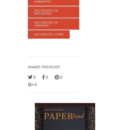
AMBIENTES
DECORAÇÃO DE
INTERIORES
DECORAÇÃO DE
VARANDA
DECORAÇÃO HOME
SHARE THIS POST!
0
0
0
0