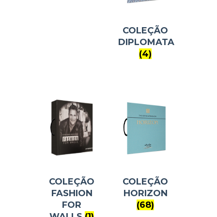
COLEÇÃO
DIPLOMATA
(4)
COLEÇÃO
COLEÇÃO
FASHION
HORIZON
FOR
(68)
WALLS
(1)