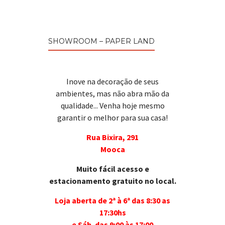
SHOWROOM – PAPER LAND
Inove na decoração de seus
ambientes, mas não abra mão da
qualidade... Venha hoje mesmo
garantir o melhor para sua casa!
Rua Bixira, 291
Mooca
Muito fácil acesso e
estacionamento gratuito no local.
Loja aberta de 2ª à 6ª das 8:30 as
17:30hs
e Sáb. das 9:00 às 17:00