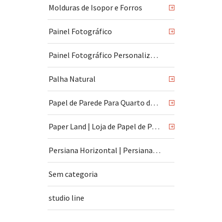
Molduras de Isopor e Forros
+
Painel Fotográfico
+
Painel Fotográfico Personalizado
Palha Natural
+
Papel de Parede Para Quarto de Bebê
+
Paper Land | Loja de Papel de Parede | São Paulo
+
Persiana Horizontal | Persiana Vertical
Sem categoria
studio line