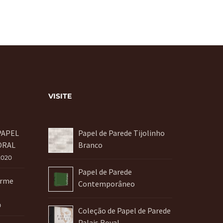
VISITE
PAPEL
Papel de Parede Tijolinho
ORAL
Branco
2020
Papel de Parede
orme
Contemporâneo
0
Coleção de Papel de Parede
Palais Royal