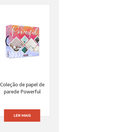
Coleção de papel de
parede Powerful
LER MAIS