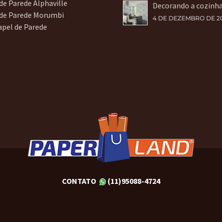
de Parede Alphaville
Decorando a cozinh
 de Parede Morumbi
4 DE DEZEMBRO DE 2
apel de Parede
CONTATO
(11)95088-4724