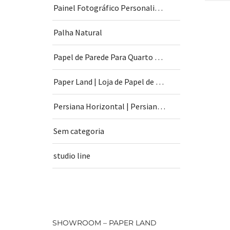
Painel Fotográfico Personalizado
Palha Natural
Papel de Parede Para Quarto de Bebê
Paper Land | Loja de Papel de Parede | São Paulo
Persiana Horizontal | Persiana Vertical
Sem categoria
studio line
SHOWROOM – PAPER LAND