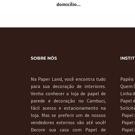
domicílio...
SOBRE NÓS
INSTI
Na Paper Land, você encontra tudo
Papéis
para sua decoração de interiores.
Quem 
Venha conhecer a loja de papel de
Linha 
parede e decoração no Cambuci,
Papel 
fácil acesso e estacionamento na
Solici
loja. Mas se preferir um de nossos
Papel
vendedores externos vão até você!
Papel 
Decore sua casa com Papel de
Papel 