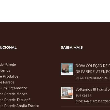
TUCIONAL
SAIBA MAIS
 de Parede
NOVA COLEÇÃO DE 
Somos
DE PAREDE: ATEMP
de Produtos
26 DE FEVEREIRO DE 
de Parede
te um Orçamento
Voltamos !!! Transf
 de Parede Mooca
sua casa !
de Parede Tatuapé
8 DE JANEIRO DE 202
de Parede Anália Franco