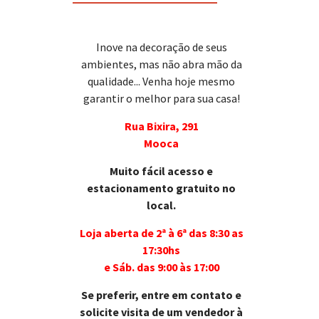
Inove na decoração de seus
ambientes, mas não abra mão da
qualidade... Venha hoje mesmo
garantir o melhor para sua casa!
Rua Bixira, 291
Mooca
Muito fácil acesso e
estacionamento gratuito no
local.
Loja aberta de 2ª à 6ª das 8:30 as
17:30hs
e Sáb. das 9:00 às 17:00
Se preferir, entre em contato e
solicite visita de um vendedor à