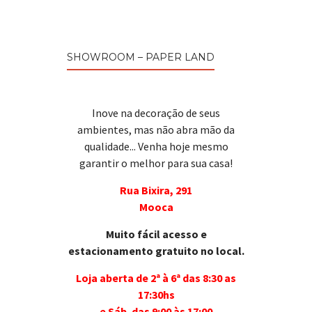
SHOWROOM – PAPER LAND
Inove na decoração de seus
ambientes, mas não abra mão da
qualidade... Venha hoje mesmo
garantir o melhor para sua casa!
Rua Bixira, 291
Mooca
Muito fácil acesso e
estacionamento gratuito no local.
Loja aberta de 2ª à 6ª das 8:30 as
17:30hs
e Sáb. das 9:00 às 17:00