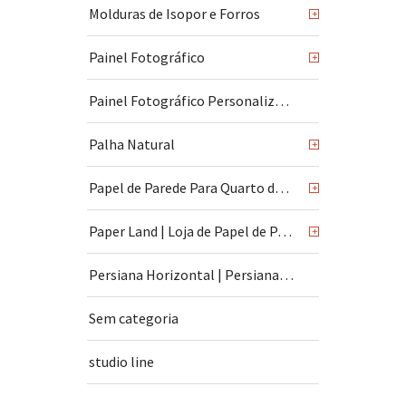
Molduras de Isopor e Forros
+
Painel Fotográfico
+
Painel Fotográfico Personalizado
Palha Natural
+
Papel de Parede Para Quarto de Bebê
+
Paper Land | Loja de Papel de Parede | São Paulo
+
Persiana Horizontal | Persiana Vertical
Sem categoria
studio line