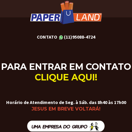
CONTATO
(11)95088-4724
PARA ENTRAR EM CONTATO
CLIQUE AQUI!
Horário de Atendimento de Seg. à Sáb. das 8h40 às 17h00
JESUS EM BREVE VOLTARÁ!