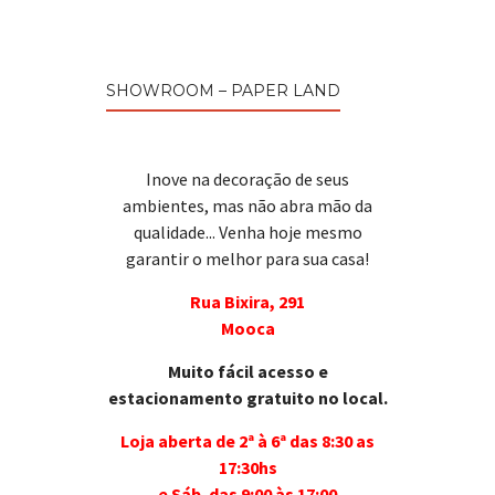
SHOWROOM – PAPER LAND
Inove na decoração de seus
ambientes, mas não abra mão da
qualidade... Venha hoje mesmo
garantir o melhor para sua casa!
Rua Bixira, 291
Mooca
Muito fácil acesso e
estacionamento gratuito no local.
Loja aberta de 2ª à 6ª das 8:30 as
17:30hs
e Sáb. das 9:00 às 17:00