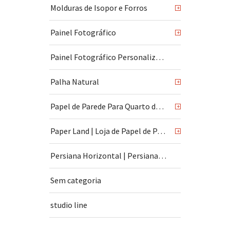
Molduras de Isopor e Forros
+
Painel Fotográfico
+
Painel Fotográfico Personalizado
Palha Natural
+
Papel de Parede Para Quarto de Bebê
+
Paper Land | Loja de Papel de Parede | São Paulo
+
Persiana Horizontal | Persiana Vertical
Sem categoria
studio line