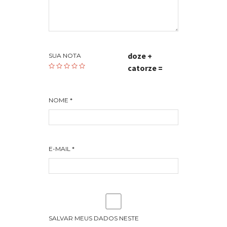
doze +
SUA NOTA
catorze =
NOME
*
E-MAIL
*
SALVAR MEUS DADOS NESTE