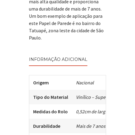
mais alta qualidade e proporciona
uma durabilidade de mais de 7 anos.
Um bom exemplo de aplicação para
este Papel de Parede é no bairro do
Tatuapé, zona leste da cidade de São
Paulo.
INFORMAÇÃO ADICIONAL
Origem
Nacional
Tipo do Material
Vinílico – Super lavável
Medidas do Rolo
0,52cm de largura X 10mt de
Durabilidade
Mais de 7 anos.