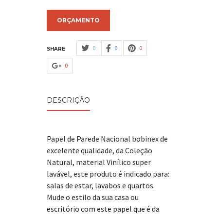
ORÇAMENTO
0
0
0
SHARE
0
DESCRIÇÃO
Papel de Parede Nacional bobinex de
excelente qualidade, da Coleção
Natural, material Vinílico super
lavável, este produto é indicado para:
salas de estar, lavabos e quartos.
Mude o estilo da sua casa ou
escritório com este papel que é da