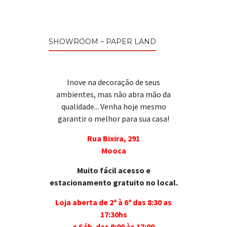
SHOWROOM – PAPER LAND
Inove na decoração de seus
ambientes, mas não abra mão da
qualidade... Venha hoje mesmo
garantir o melhor para sua casa!
Rua Bixira, 291
Mooca
Muito fácil acesso e
estacionamento gratuito no local.
Loja aberta de 2ª à 6ª das 8:30 as
17:30hs
e Sáb. das 9:00 às 17:00