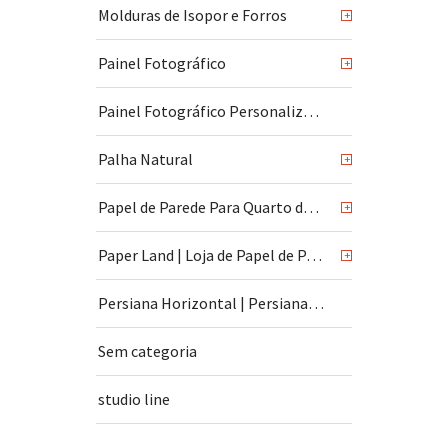
Molduras de Isopor e Forros
+
Painel Fotográfico
+
Painel Fotográfico Personalizado
Palha Natural
+
Papel de Parede Para Quarto de Bebê
+
Paper Land | Loja de Papel de Parede | São Paulo
+
Persiana Horizontal | Persiana Vertical
Sem categoria
studio line