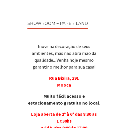
SHOWROOM – PAPER LAND
Inove na decoração de seus
ambientes, mas não abra mão da
qualidade... Venha hoje mesmo
garantir o melhor para sua casa!
Rua Bixira, 291
Mooca
Muito fácil acesso e
estacionamento gratuito no local.
Loja aberta de 2ª à 6ª das 8:30 as
17:30hs
e Sáb. das 9:00 às 17:00