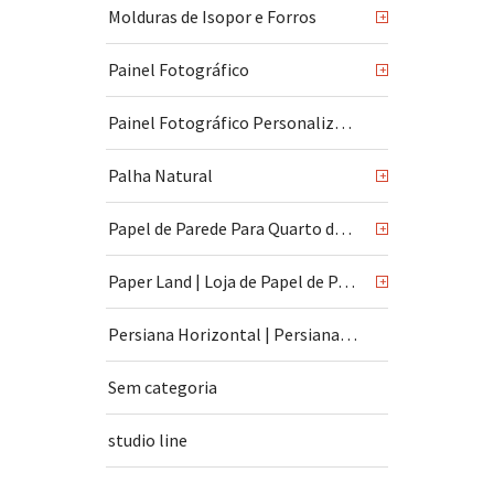
Molduras de Isopor e Forros
+
Painel Fotográfico
+
Painel Fotográfico Personalizado
Palha Natural
+
Papel de Parede Para Quarto de Bebê
+
Paper Land | Loja de Papel de Parede | São Paulo
+
Persiana Horizontal | Persiana Vertical
Sem categoria
studio line