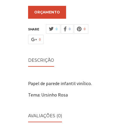
ORÇAMENTO
0
0
0
SHARE
0
DESCRIÇÃO
Papel de parede infantil vinílico.
Tema: Ursinho Rosa
AVALIAÇÕES (0)