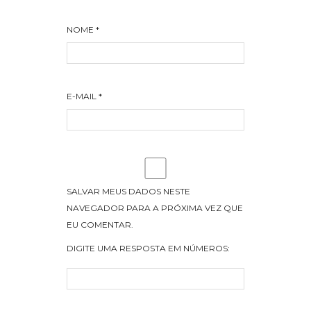
NOME
*
E-MAIL
*
SALVAR MEUS DADOS NESTE
NAVEGADOR PARA A PRÓXIMA VEZ QUE
EU COMENTAR.
DIGITE UMA RESPOSTA EM NÚMEROS: