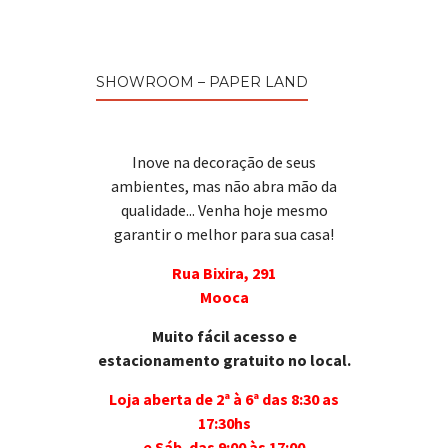
SHOWROOM – PAPER LAND
Inove na decoração de seus
ambientes, mas não abra mão da
qualidade... Venha hoje mesmo
garantir o melhor para sua casa!
Rua Bixira, 291
Mooca
Muito fácil acesso e
estacionamento gratuito no local.
Loja aberta de 2ª à 6ª das 8:30 as
17:30hs
e Sáb. das 9:00 às 17:00