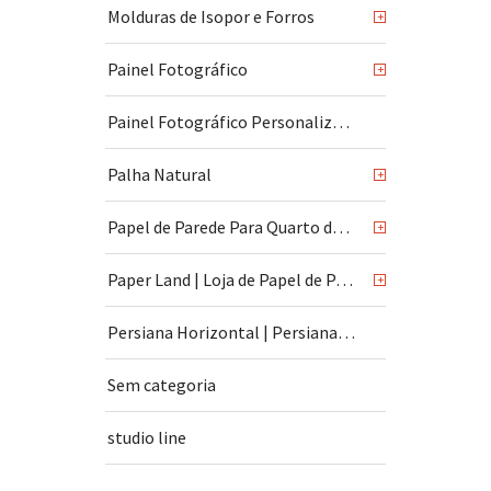
Molduras de Isopor e Forros
+
Painel Fotográfico
+
Painel Fotográfico Personalizado
Palha Natural
+
Papel de Parede Para Quarto de Bebê
+
Paper Land | Loja de Papel de Parede | São Paulo
+
Persiana Horizontal | Persiana Vertical
Sem categoria
studio line