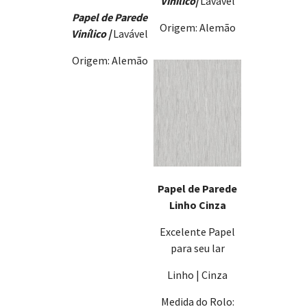
Vinílico
|
Lavável
Papel de Parede
Origem: Alemão
Vinílico |
Lavável
Origem: Alemão
Papel de Parede
Linho Cinza
Excelente Papel
para seu lar
Linho | Cinza
Medida do Rolo: