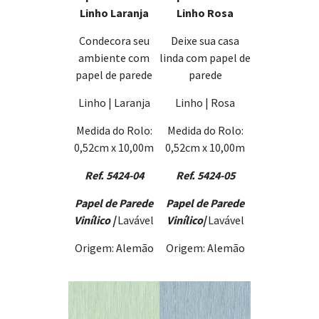
Linho Laranja
Linho Rosa
Condecora seu
Deixe sua casa
ambiente com
linda com papel de
papel de parede
parede
Linho | Laranja
Linho | Rosa
Medida do Rolo:
Medida do Rolo:
0,52cm x 10,00m
0,52cm x 10,00m
Ref. 5424-04
Ref. 5424-05
Papel de Parede
Papel de Parede
Vinílico |
Lavável
Vinílico
|
Lavável
Origem: Alemão
Origem: Alemão