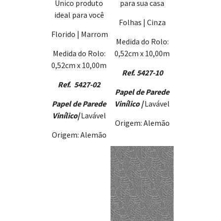
Único produto
para sua casa
ideal para você
Folhas | Cinza
Florido | Marrom
Medida do Rolo:
Medida do Rolo:
0,52cm x 10,00m
0,52cm x 10,00m
Ref. 5427-10
Ref. 5427-02
Papel de Parede
Papel de Parede
Vinílico |
Lavável
Vinílico
|
Lavável
Origem: Alemão
Origem: Alemão