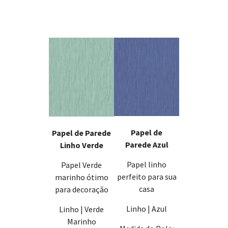
Papel de
Papel de Parede
Parede Azul
Linho Verde
Papel linho
Papel Verde
perfeito para sua
marinho ótimo
casa
para decoração
Linho | Azul
Linho | Verde
Marinho