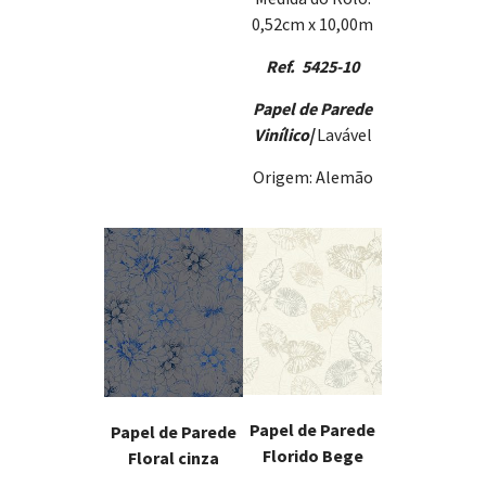
0,52cm x 10,00m
Ref. 5425-10
Papel de Parede
Vinílico
|
Lavável
Origem: Alemão
Papel de Parede
Papel de Parede
Florido Bege
Floral cinza