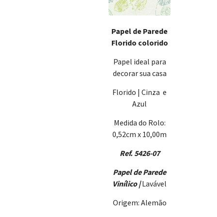
Papel de Parede
Florido colorido
Papel ideal para
decorar sua casa
Florido | Cinza e
Azul
Medida do Rolo:
0,52cm x 10,00m
Ref. 5426-07
Papel de Parede
Vinílico |
Lavável
Origem: Alemão