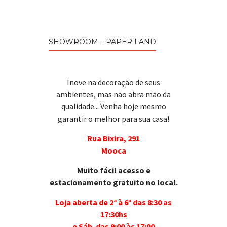
SHOWROOM – PAPER LAND
Inove na decoração de seus
ambientes, mas não abra mão da
qualidade... Venha hoje mesmo
garantir o melhor para sua casa!
Rua Bixira, 291
Mooca
Muito fácil acesso e
estacionamento gratuito no local.
Loja aberta de 2ª à 6ª das 8:30 as
17:30hs
e Sáb. das 9:00 às 17:00