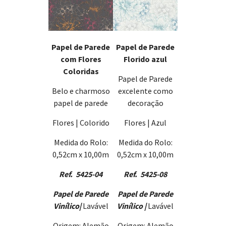
Papel de Parede
Papel de Parede
Florido azul
com Flores
Coloridas
Papel de Parede
excelente como
Belo e charmoso
decoração
papel de parede
Flores | Azul
Flores | Colorido
Medida do Rolo:
Medida do Rolo:
0,52cm x 10,00m
0,52cm x 10,00m
Ref. 5425-08
Ref. 5425-04
Papel de Parede
Papel de Parede
Vinílico |
Lavável
Vinílico
|
Lavável
Origem: Alemão
Origem: Alemão