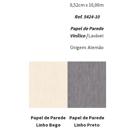
0,52cm x 10,00m
Ref. 5424-10
Papel de Parede
Vinílico |
Lavável
Origem: Alemão
Papel de Parede
Papel de Parede
Linho Bege
Linho Preto