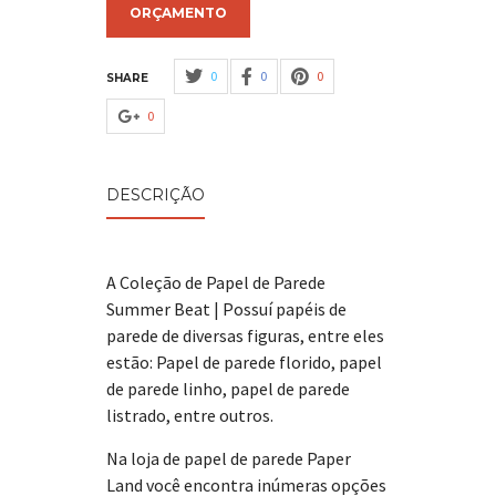
ORÇAMENTO
0
0
0
SHARE
0
DESCRIÇÃO
A Coleção de Papel de Parede
Summer Beat | Possuí papéis de
parede de diversas figuras, entre eles
estão: Papel de parede florido, papel
de parede linho, papel de parede
listrado, entre outros.
Na loja de papel de parede Paper
Land você encontra inúmeras opções