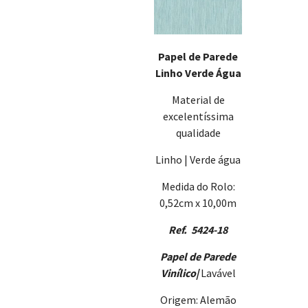
Papel de Parede
Linho Verde Água
Material de
excelentíssima
qualidade
Linho | Verde água
Medida do Rolo:
0,52cm x 10,00m
Ref. 5424-18
Papel de Parede
Vinílico
|
Lavável
Origem: Alemão