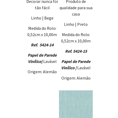
Decorar nunca foi
Produto de
tão fácil
qualidade para sua
casa
Linho | Bege
Linho | Preto
Medida do Rolo:
0,52cm x 10,00m
Medida do Rolo:
0,52cm x 10,00m
Ref. 5424-14
Ref. 5424-15
Papel de Parede
Vinílico
|
Lavável
Papel de Parede
Vinílico |
Lavável
Origem: Alemão
Origem: Alemão