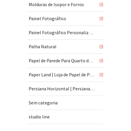
Molduras de Isopor e Forros
+
Painel Fotográfico
+
Painel Fotográfico Personalizado
Palha Natural
+
Papel de Parede Para Quarto de Bebê
+
Paper Land | Loja de Papel de Parede | São Paulo
+
Persiana Horizontal | Persiana Vertical
Sem categoria
studio line