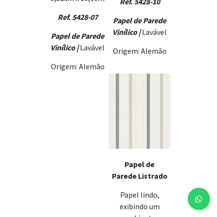
Ref. 5428-10
Ref. 5428-07
Papel de Parede
Vinílico |
Lavável
Papel de Parede
Vinílico |
Lavável
Origem: Alemão
Origem: Alemão
Papel de
Parede Listrado
Papel lindo,
exibindo um