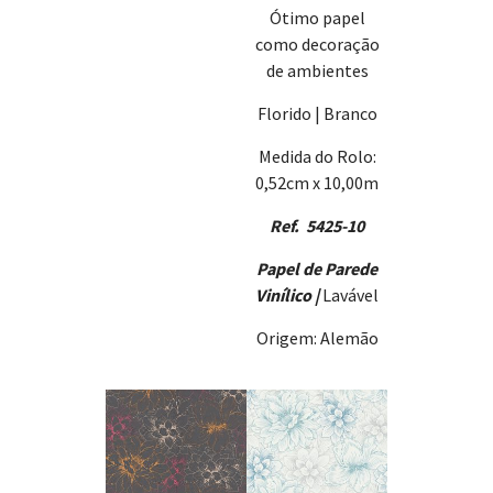
Ótimo papel
como decoração
de ambientes
Florido | Branco
Medida do Rolo:
0,52cm x 10,00m
Ref. 5425-10
Papel de Parede
Vinílico |
Lavável
Origem: Alemão