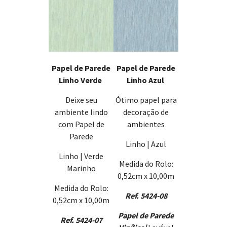
Papel de Parede
Papel de Parede
Linho Verde
Linho Azul
Deixe seu
Ótimo papel para
ambiente lindo
decoração de
com Papel de
ambientes
Parede
Linho | Azul
Linho | Verde
Medida do Rolo:
Marinho
0,52cm x 10,00m
Medida do Rolo:
Ref. 5424-08
0,52cm x 10,00m
Papel de Parede
Ref. 5424-07