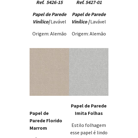
Ref. 5426-15
Ref. 5427-01
Papel de Parede
Papel de Parede
Vinílico
|
Lavável
Vinílico |
Lavável
Origem: Alemão
Origem: Alemão
Papel de Parede
Papel de
Imita Folhas
Parede Florido
Estilo folhagem
Marrom
esse papel é lindo