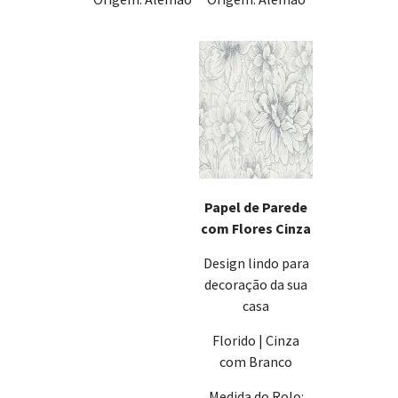
Papel de Parede
com Flores Cinza
Design lindo para
decoração da sua
casa
Florido | Cinza
com Branco
Medida do Rolo: