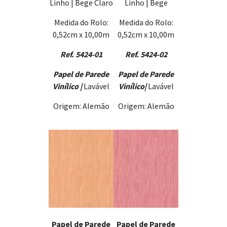
Linho | Bege Claro
Linho | Bege
Medida do Rolo:
Medida do Rolo:
0,52cm x 10,00m
0,52cm x 10,00m
Ref. 5424-01
Ref. 5424-02
Papel de Parede
Papel de Parede
Vinílico |
Lavável
Vinílico
|
Lavável
Origem: Alemão
Origem: Alemão
Papel de Parede
Papel de Parede