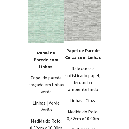
Papel de Parede
Papel de
Cinza com Linhas
Parede com
Linhas
Relaxante e
sofisticado papel,
Papel de parede
deixando o
traçado em linhas
ambiente lindo
verde
Linhas | Cinza
Linhas | Verde
Verão
Medida do Rolo:
0,52cm x 10,00m
Medida do Rolo:
0,52cm x 10,00m