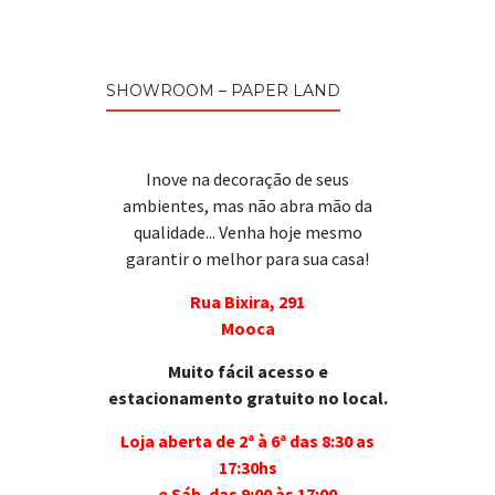
SHOWROOM – PAPER LAND
Inove na decoração de seus
ambientes, mas não abra mão da
qualidade... Venha hoje mesmo
garantir o melhor para sua casa!
Rua Bixira, 291
Mooca
Muito fácil acesso e
estacionamento gratuito no local.
Loja aberta de 2ª à 6ª das 8:30 as
17:30hs
e Sáb. das 9:00 às 17:00