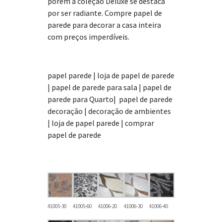
porém a coleção Deluxe se destaca
por ser radiante. Compre papel de
parede para decorar a casa inteira
com preços imperdíveis.
papel parede | loja de papel de parede
| papel de parede para sala | papel de
parede para Quarto| papel de parede
decoração | decoração de ambientes
| loja de papel parede | comprar
papel de parede
41005-30
41005-60
41006-20
41006-30
41006-40