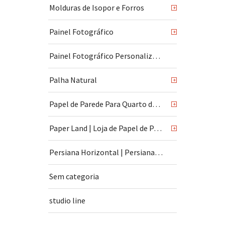
Molduras de Isopor e Forros
+
Painel Fotográfico
+
Painel Fotográfico Personalizado
Palha Natural
+
Papel de Parede Para Quarto de Bebê
+
Paper Land | Loja de Papel de Parede | São Paulo
+
Persiana Horizontal | Persiana Vertical
Sem categoria
studio line