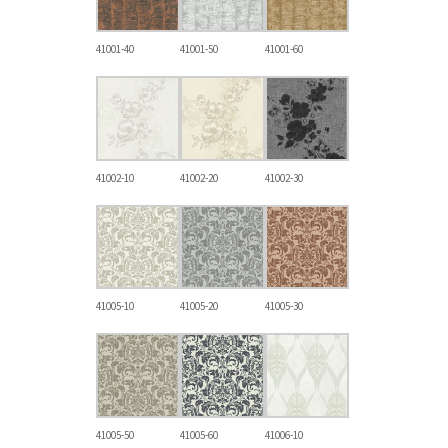
41001-40
41001-50
41001-60
41002-10
41002-20
41002-30
41005-10
41005-20
41005-30
41005-50
41005-60
41006-10