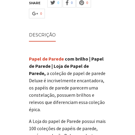
0
0
0
SHARE
0
DESCRIÇÃO
Papel de Parede
com brilho | Papel
de Parede | Loja de Papel de
Parede,
a coleção de papel de parede
Deluxe é incrivelmente encantadora,
os papéis de parede parecem uma
constelação, possuem brilhos e
relevos que diferenciam essa coleção
épica.
A Loja do papel de Parede possui mais
100 coleções de papéis de parede,