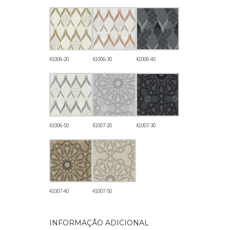
41006-20
41006-30
41006-40
41006-50
41007-20
41007-30
41007-40
41007-50
INFORMAÇÃO ADICIONAL