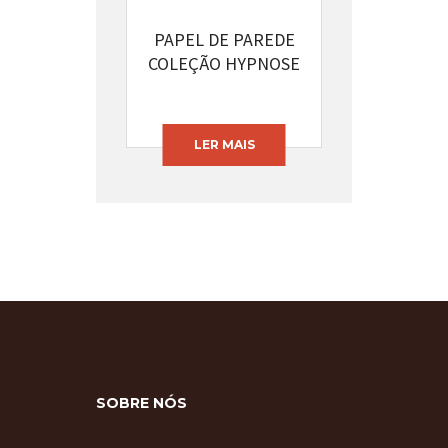
PAPEL DE PAREDE
COLEÇÃO HYPNOSE
CÓDIGO: 13394-42
LER MAIS
SOBRE NÓS