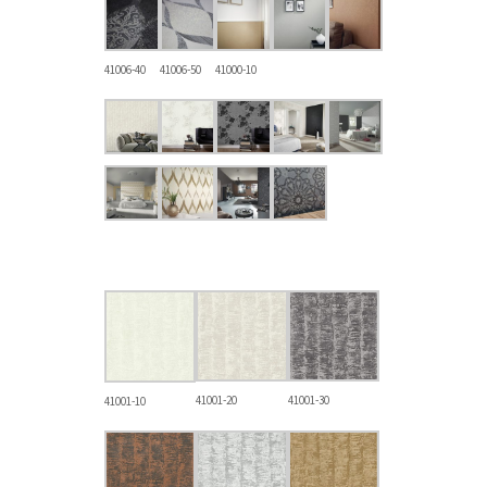
41006-40
41006-50
41000-10
41001-20
41001-30
41001-10