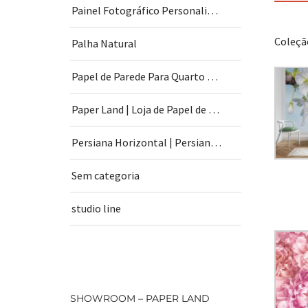
Painel Fotográfico Personalizado
Coleção
Palha Natural
Papel de Parede Para Quarto de Bebê
Paper Land | Loja de Papel de Parede | São Paulo
Persiana Horizontal | Persiana Vertical
Sem categoria
studio line
SHOWROOM – PAPER LAND