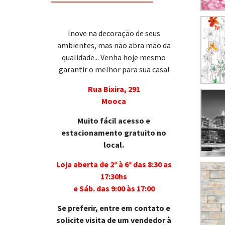
Inove na decoração de seus
ambientes, mas não abra mão da
qualidade... Venha hoje mesmo
garantir o melhor para sua casa!
Rua Bixira, 291
Mooca
Muito fácil acesso e
estacionamento gratuito no
local.
Loja aberta de 2ª à 6ª das 8:30 as
17:30hs
e Sáb. das 9:00 às 17:00
Se preferir, entre em contato e
solicite visita de um vendedor à