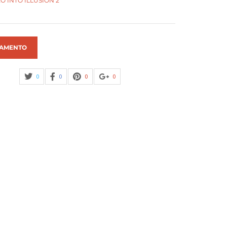
 INTO ILLUSION 2
AMENTO
0
0
0
0