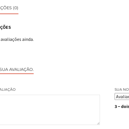
ÇÕES (0)
AÇÕES
avaliações ainda.
 SUA AVALIAÇÃO.
ALIAÇÃO
SUA NO
3 − doi