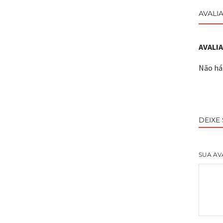
AVALIA
AVALI
Não há 
DEIXE
SUA AV