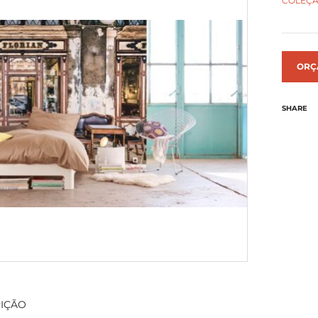
COLEÇÃO
ORÇ
SHARE
IÇÃO