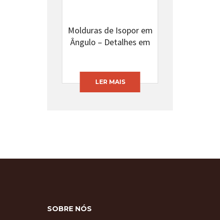
Molduras de Isopor em
Ângulo – Detalhes em
Alto Relevo – B2023
LER MAIS
SOBRE NÓS