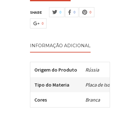
0
0
0
SHARE
0
INFORMAÇÃO ADICIONAL
Origem do Produto
Rússia
Tipo do Materia
Placa de Isopor Extrudada
Cores
Branca