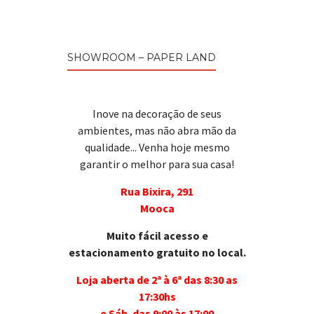
SHOWROOM – PAPER LAND
Inove na decoração de seus
ambientes, mas não abra mão da
qualidade... Venha hoje mesmo
garantir o melhor para sua casa!
Rua Bixira, 291
Mooca
Muito fácil acesso e
estacionamento gratuito no local.
Loja aberta de 2ª à 6ª das 8:30 as
17:30hs
e Sáb. das 9:00 às 17:00