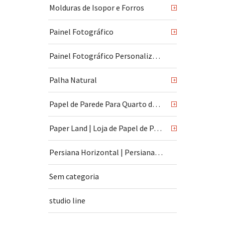
Molduras de Isopor e Forros
+
Painel Fotográfico
+
Painel Fotográfico Personalizado
Palha Natural
+
Papel de Parede Para Quarto de Bebê
+
Paper Land | Loja de Papel de Parede | São Paulo
+
Persiana Horizontal | Persiana Vertical
Sem categoria
studio line