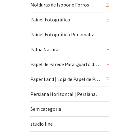
Molduras de Isopor e Forros
+
Painel Fotográfico
+
Painel Fotográfico Personalizado
Palha Natural
+
Papel de Parede Para Quarto de Bebê
+
Paper Land | Loja de Papel de Parede | São Paulo
+
Persiana Horizontal | Persiana Vertical
Sem categoria
studio line