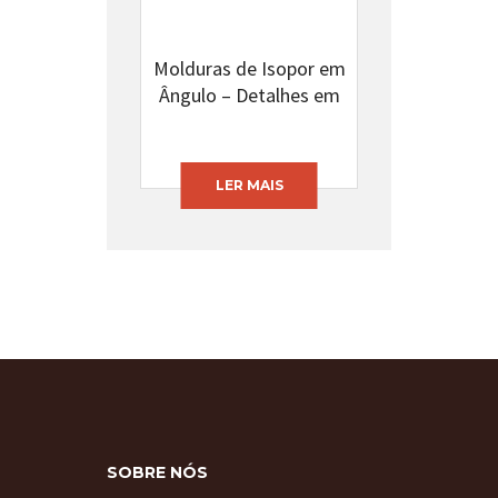
Molduras de Isopor em
Ângulo – Detalhes em
Alto Relevo – B2004
LER MAIS
SOBRE NÓS