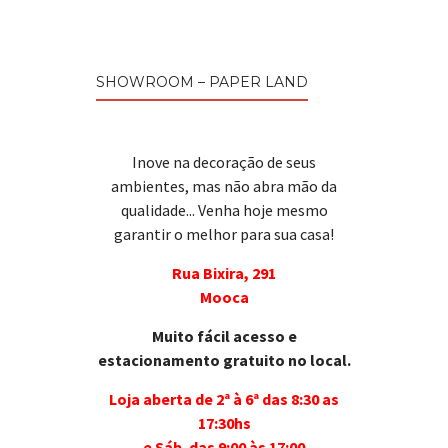
SHOWROOM – PAPER LAND
Inove na decoração de seus
ambientes, mas não abra mão da
qualidade... Venha hoje mesmo
garantir o melhor para sua casa!
Rua Bixira, 291
Mooca
Muito fácil acesso e
estacionamento gratuito no local.
Loja aberta de 2ª à 6ª das 8:30 as
17:30hs
e Sáb. das 9:00 às 17:00