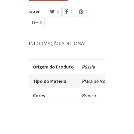
0
0
0
SHARE
0
INFORMAÇÃO ADICIONAL
Origem do Produto
Rússia
Tipo do Materia
Placa de Isopor Prensada
Cores
Branca