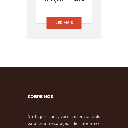
CÓDIGO: 13395-62
LER MAIS
SOBRE NÓS
Na Paper Land, você encontra tudo
para sua decoração de interiores.