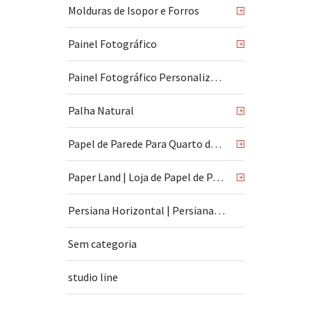
Molduras de Isopor e Forros
+
Painel Fotográfico
+
Painel Fotográfico Personalizado
Palha Natural
+
Papel de Parede Para Quarto de Bebê
+
Paper Land | Loja de Papel de Parede | São Paulo
+
Persiana Horizontal | Persiana Vertical
Sem categoria
studio line