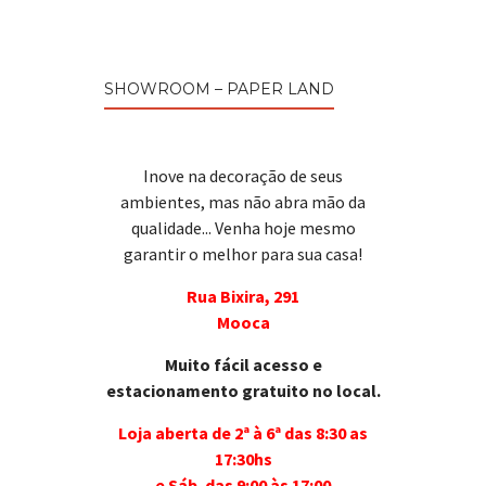
SHOWROOM – PAPER LAND
Inove na decoração de seus
ambientes, mas não abra mão da
qualidade... Venha hoje mesmo
garantir o melhor para sua casa!
Rua Bixira, 291
Mooca
Muito fácil acesso e
estacionamento gratuito no local.
Loja aberta de 2ª à 6ª das 8:30 as
17:30hs
e Sáb. das 9:00 às 17:00