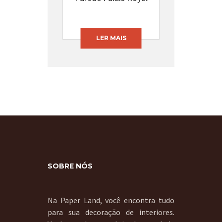
LER MAIS
SOBRE NÓS
Na Paper Land, você encontra tudo
para sua decoração de interiores.