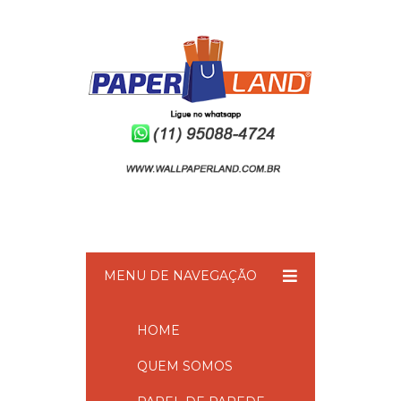
MENU DE NAVEGAÇÃO
HOME
QUEM SOMOS