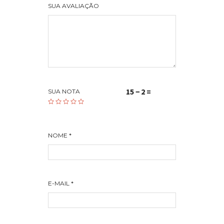
SUA AVALIAÇÃO
15 − 2 =
SUA NOTA
NOME
*
E-MAIL
*