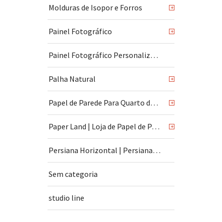
Molduras de Isopor e Forros
+
Painel Fotográfico
+
Painel Fotográfico Personalizado
Palha Natural
+
Papel de Parede Para Quarto de Bebê
+
Paper Land | Loja de Papel de Parede | São Paulo
+
Persiana Horizontal | Persiana Vertical
Sem categoria
studio line