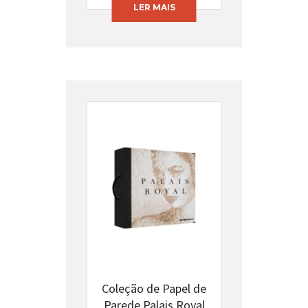
LER MAIS
Coleção de Papel de
Parede Palais Royal