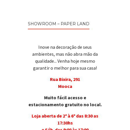
SHOWROOM – PAPER LAND
Inove na decoração de seus
ambientes, mas não abra mão da
qualidade... Venha hoje mesmo
garantir o melhor para sua casa!
Rua Bixira, 291
Mooca
Muito fácil acesso e
estacionamento gratuito no local.
Loja aberta de 2ª à 6ª das 8:30 as
17:30hs
e Sáb. das 9:00 às 17:00