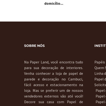
domicílio...
SOBRE NÓS
INSTI
Na Paper Land, você encontra tudo
Papéis
para sua decoração de interiores.
Quem 
Venha conhecer a loja de papel de
Linha 
parede e decoração no Cambuci,
Papel 
fácil acesso e estacionamento na
Solici
loja. Mas se preferir um de nossos
Papel
vendedores externos vão até você!
Papel 
Decore sua casa com Papel de
Papel 