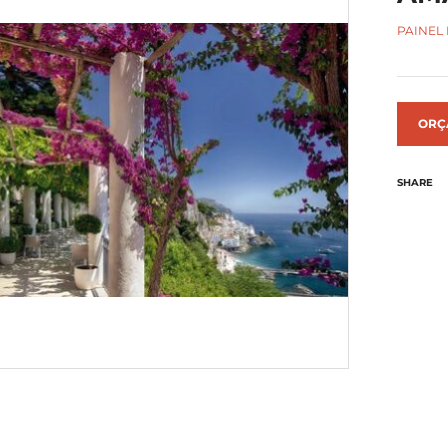
PAINEL
ORÇ
SHARE