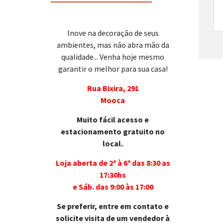
Inove na decoração de seus
ambientes, mas não abra mão da
qualidade... Venha hoje mesmo
garantir o melhor para sua casa!
Rua Bixira, 291
Mooca
Muito fácil acesso e
estacionamento gratuito no
local.
Loja aberta de 2ª à 6ª das 8:30 as
17:30hs
e Sáb. das 9:00 às 17:00
Se preferir, entre em contato e
solicite visita de um vendedor à