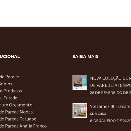
TUCIONAL
SAIBA MAIS
 de Parede
NOVA COLEÇÃO DE 
Somos
DE PAREDE: ATEMP
de Produtos
26 DE FEVEREIRO DE 
de Parede
te um Orçamento
Voltamos !!! Transf
 de Parede Mooca
sua casa !
de Parede Tatuapé
8 DE JANEIRO DE 202
de Parede Anália Franco