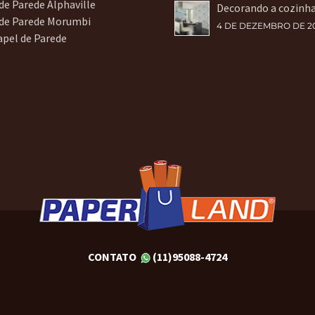
de Parede Alphaville
Decorando a cozinh
 de Parede Morumbi
4 DE DEZEMBRO DE 2
apel de Parede
CONTATO
(11)95088-4724