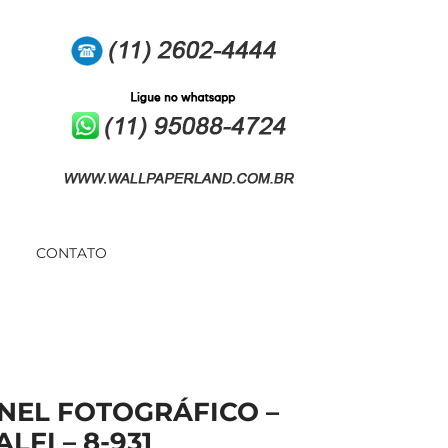
CONTATO
NEL FOTOGRÁFICO –
LFI – 8-931