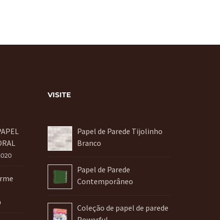
VISITE
PAPEL
Papel de Parede Tijolinho
ORAL
Branco
2020
Papel de Parede
orme
Contemporâneo
0
Coleção de papel de parede
Powerful