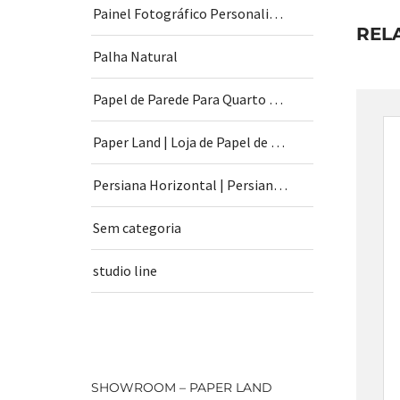
Painel Fotográfico Personalizado
REL
Palha Natural
Papel de Parede Para Quarto de Bebê
Paper Land | Loja de Papel de Parede | São Paulo
Persiana Horizontal | Persiana Vertical
Sem categoria
studio line
SHOWROOM – PAPER LAND