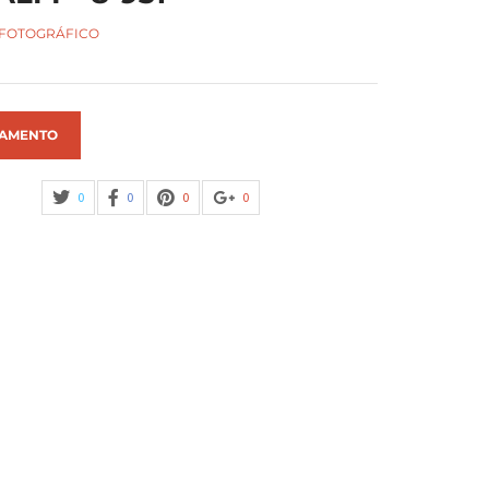
 FOTOGRÁFICO
AMENTO
0
0
0
0