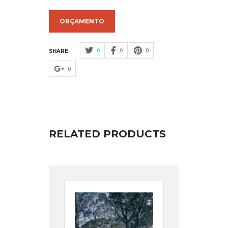
ORÇAMENTO
0
0
0
SHARE
0
RELATED PRODUCTS