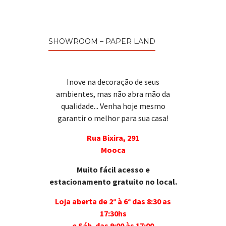
SHOWROOM – PAPER LAND
Inove na decoração de seus
ambientes, mas não abra mão da
qualidade... Venha hoje mesmo
garantir o melhor para sua casa!
Rua Bixira, 291
Mooca
Muito fácil acesso e
estacionamento gratuito no local.
Loja aberta de 2ª à 6ª das 8:30 as
17:30hs
e Sáb. das 9:00 às 17:00