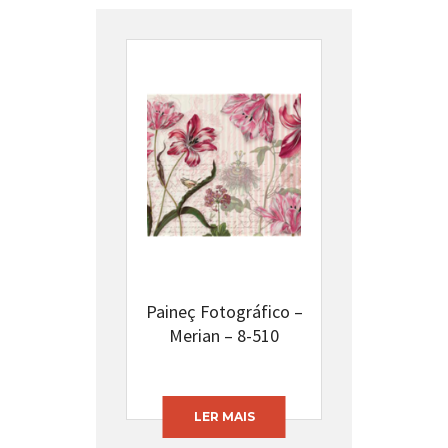
Paineç Fotográfico –
Merian – 8-510
LER MAIS