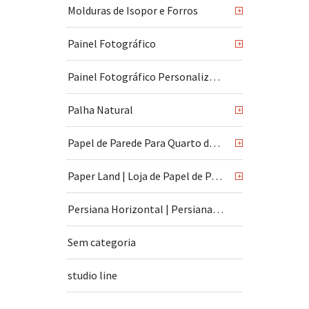
Molduras de Isopor e Forros
+
Painel Fotográfico
+
Painel Fotográfico Personalizado
Palha Natural
+
Papel de Parede Para Quarto de Bebê
+
Paper Land | Loja de Papel de Parede | São Paulo
+
Persiana Horizontal | Persiana Vertical
Sem categoria
studio line