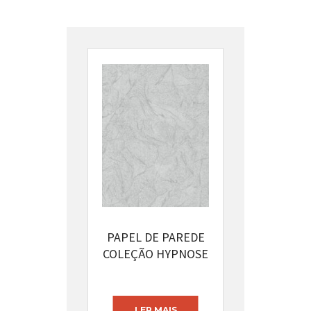
PAPEL DE PAREDE
COLEÇÃO HYPNOSE
CÓDIGO: 13394-32
LER MAIS