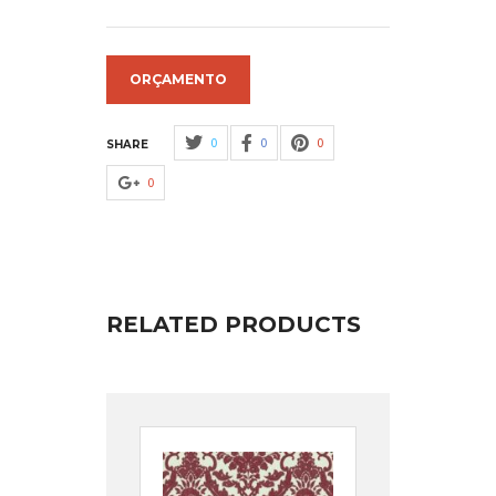
ORÇAMENTO
0
0
0
SHARE
0
RELATED PRODUCTS