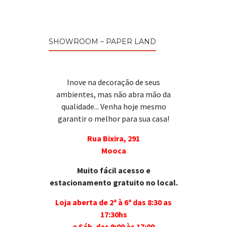
SHOWROOM – PAPER LAND
Inove na decoração de seus
ambientes, mas não abra mão da
qualidade... Venha hoje mesmo
garantir o melhor para sua casa!
Rua Bixira, 291
Mooca
Muito fácil acesso e
estacionamento gratuito no local.
Loja aberta de 2ª à 6ª das 8:30 as
17:30hs
e Sáb. das 9:00 às 17:00