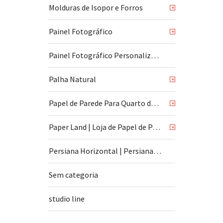
Molduras de Isopor e Forros
+
Painel Fotográfico
+
Painel Fotográfico Personalizado
Palha Natural
+
Papel de Parede Para Quarto de Bebê
+
Paper Land | Loja de Papel de Parede | São Paulo
+
Persiana Horizontal | Persiana Vertical
Sem categoria
studio line