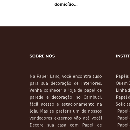
domicílio...
SOBRE NÓS
INSTI
Na Paper Land, você encontra tudo
Papéis
para sua decoração de interiores.
Quem 
Venha conhecer a loja de papel de
Linha 
parede e decoração no Cambuci,
Papel 
fácil acesso e estacionamento na
Solici
loja. Mas se preferir um de nossos
Papel
vendedores externos vão até você!
Papel 
Decore sua casa com Papel de
Papel 