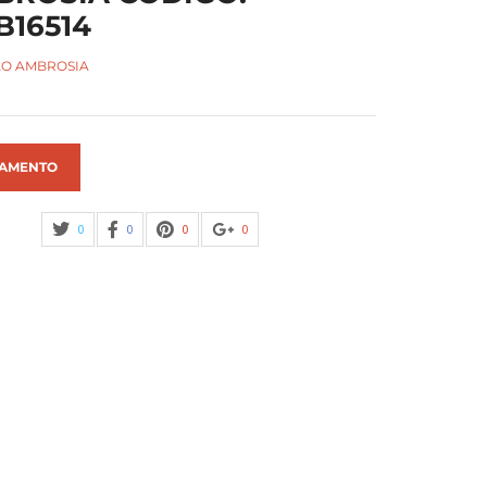
16514
O AMBROSIA
AMENTO
0
0
0
0