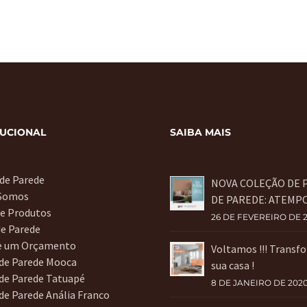
TUCIONAL
SAIBA MAIS
 de Parede
NOVA COLEÇÃO DE 
Somos
DE PAREDE: ATEMP
de Produtos
26 DE FEVEREIRO DE 
de Parede
te um Orçamento
Voltamos !!! Transf
 de Parede Mooca
sua casa !
de Parede Tatuapé
8 DE JANEIRO DE 202
de Parede Anália Franco