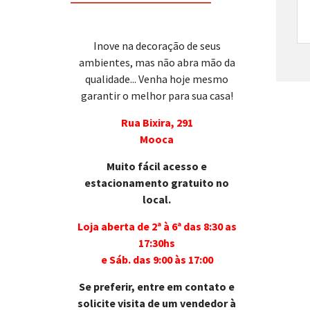
Inove na decoração de seus
ambientes, mas não abra mão da
qualidade... Venha hoje mesmo
garantir o melhor para sua casa!
Rua Bixira, 291
Mooca
Muito fácil acesso e
estacionamento gratuito no
local.
Loja aberta de 2ª à 6ª das 8:30 as
17:30hs
e Sáb. das 9:00 às 17:00
Se preferir, entre em contato e
solicite visita de um vendedor à