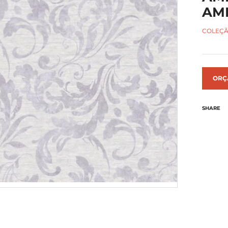
AMB
COLEÇÃ
ORÇ
SHARE