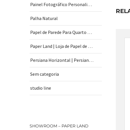
Painel Fotográfico Personalizado
REL
Palha Natural
Papel de Parede Para Quarto de Bebê
Paper Land | Loja de Papel de Parede | São Paulo
Persiana Horizontal | Persiana Vertical
Sem categoria
studio line
SHOWROOM – PAPER LAND