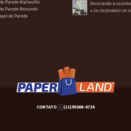
de Parede Alphaville
Decorando a cozinh
 de Parede Morumbi
4 DE DEZEMBRO DE 2
apel de Parede
CONTATO
(11)95088-4724