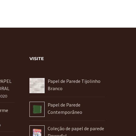
VISITE
PAPEL
Papel de Parede Tijolinho
ORAL
Branco
2020
Papel de Parede
orme
Contemporâneo
0
Coleção de papel de parede
Powerful