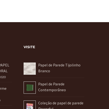
VISITE
PAPEL
Papel de Parede Tijolinho
ORAL
Branco
2020
Papel de Parede
orme
Contemporâneo
0
Coleção de papel de parede
Powerful