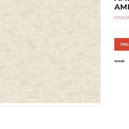
AMB
COLEÇÃ
ORÇ
SHARE