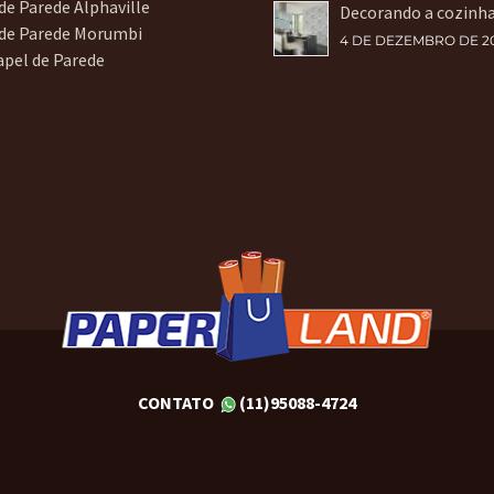
de Parede Alphaville
Decorando a cozinh
 de Parede Morumbi
4 DE DEZEMBRO DE 2
apel de Parede
CONTATO
(11)95088-4724