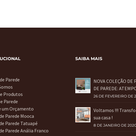
TUCIONAL
SAIBA MAIS
 de Parede
NOVA COLEÇÃO DE 
Somos
DE PAREDE: ATEMP
de Produtos
26 DE FEVEREIRO DE 
de Parede
te um Orçamento
Voltamos !!! Transf
 de Parede Mooca
sua casa !
de Parede Tatuapé
8 DE JANEIRO DE 202
de Parede Anália Franco