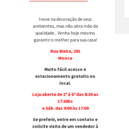
Inove na decoração de seus
ambientes, mas não abra mão da
qualidade... Venha hoje mesmo
garantir o melhor para sua casa!
Rua Bixira, 291
Mooca
Muito fácil acesso e
estacionamento gratuito no
local.
Loja aberta de 2ª à 6ª das 8:30 as
17:30hs
e Sáb. das 9:00 às 17:00
Se preferir, entre em contato e
solicite visita de um vendedor à