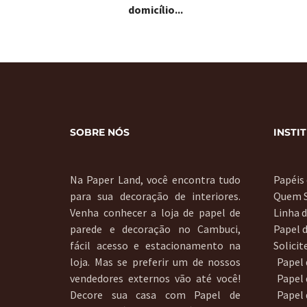
domicílio...
SOBRE NÓS
INSTI
Na Paper Land, você encontra tudo
Papéis
para sua decoração de interiores.
Quem 
Venha conhecer a loja de papel de
Linha 
parede e decoração no Cambuci,
Papel 
fácil acesso e estacionamento na
Solici
loja. Mas se preferir um de nossos
Papel
vendedores externos vão até você!
Papel 
Decore sua casa com Papel de
Papel 