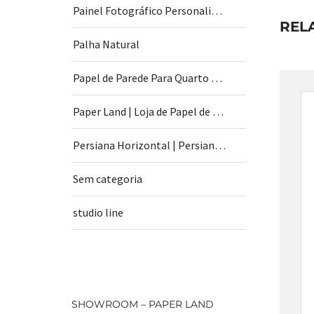
Painel Fotográfico Personalizado
REL
Palha Natural
Papel de Parede Para Quarto de Bebê
Paper Land | Loja de Papel de Parede | São Paulo
Persiana Horizontal | Persiana Vertical
Sem categoria
studio line
SHOWROOM – PAPER LAND