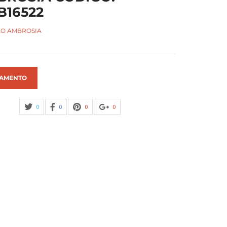
16522
O AMBROSIA
AMENTO
0
0
0
0