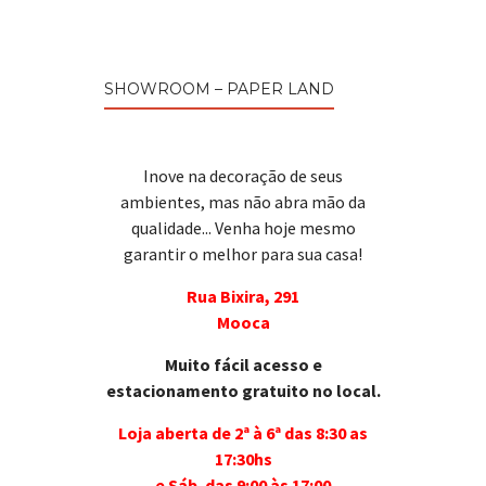
SHOWROOM – PAPER LAND
Inove na decoração de seus
ambientes, mas não abra mão da
qualidade... Venha hoje mesmo
garantir o melhor para sua casa!
Rua Bixira, 291
Mooca
Muito fácil acesso e
estacionamento gratuito no local.
Loja aberta de 2ª à 6ª das 8:30 as
17:30hs
e Sáb. das 9:00 às 17:00