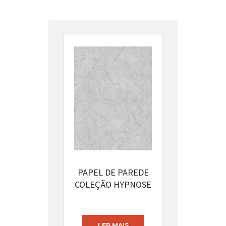
PAPEL DE PAREDE
COLEÇÃO HYPNOSE
CÓDIGO: 13394-32
LER MAIS