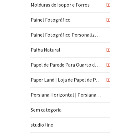
Molduras de Isopor e Forros
+
Painel Fotográfico
+
Painel Fotográfico Personalizado
Palha Natural
+
Papel de Parede Para Quarto de Bebê
+
Paper Land | Loja de Papel de Parede | São Paulo
+
Persiana Horizontal | Persiana Vertical
Sem categoria
studio line