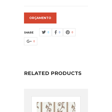
ORÇAMENTO
0
0
0
SHARE
0
RELATED PRODUCTS