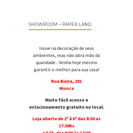
SHOWROOM – PAPER LAND
Inove na decoração de seus
ambientes, mas não abra mão da
qualidade... Venha hoje mesmo
garantir o melhor para sua casa!
Rua Bixira, 291
Mooca
Muito fácil acesso e
estacionamento gratuito no local.
Loja aberta de 2ª à 6ª das 8:30 as
17:30hs
e Sáb. das 9:00 às 17:00