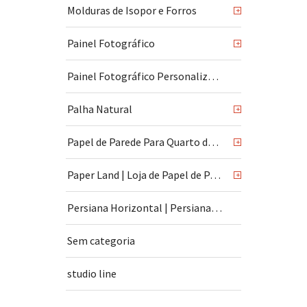
Molduras de Isopor e Forros
+
Painel Fotográfico
+
Painel Fotográfico Personalizado
Palha Natural
+
Papel de Parede Para Quarto de Bebê
+
Paper Land | Loja de Papel de Parede | São Paulo
+
Persiana Horizontal | Persiana Vertical
Sem categoria
studio line