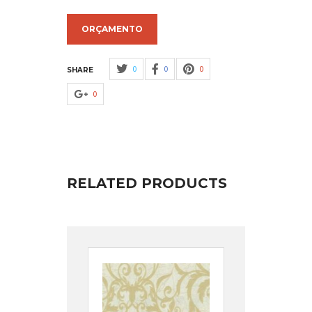
ORÇAMENTO
0
0
0
SHARE
0
RELATED PRODUCTS