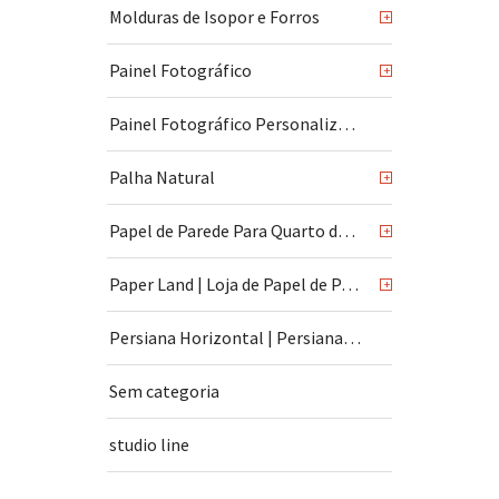
Molduras de Isopor e Forros
+
Painel Fotográfico
+
Painel Fotográfico Personalizado
Palha Natural
+
Papel de Parede Para Quarto de Bebê
+
Paper Land | Loja de Papel de Parede | São Paulo
+
Persiana Horizontal | Persiana Vertical
Sem categoria
studio line