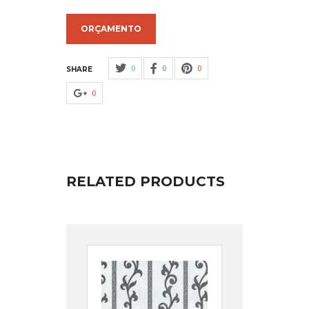
ORÇAMENTO
0
0
0
SHARE
0
RELATED PRODUCTS