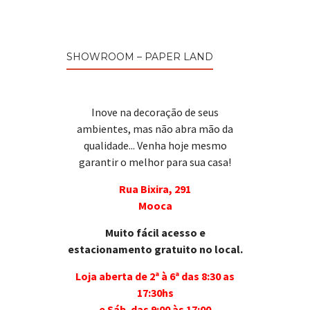
SHOWROOM – PAPER LAND
Inove na decoração de seus
ambientes, mas não abra mão da
qualidade... Venha hoje mesmo
garantir o melhor para sua casa!
Rua Bixira, 291
Mooca
Muito fácil acesso e
estacionamento gratuito no local.
Loja aberta de 2ª à 6ª das 8:30 as
17:30hs
e Sáb. das 9:00 às 17:00