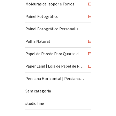
Molduras de Isopor e Forros
+
Painel Fotográfico
+
Painel Fotográfico Personalizado
Palha Natural
+
Papel de Parede Para Quarto de Bebê
+
Paper Land | Loja de Papel de Parede | São Paulo
+
Persiana Horizontal | Persiana Vertical
Sem categoria
studio line