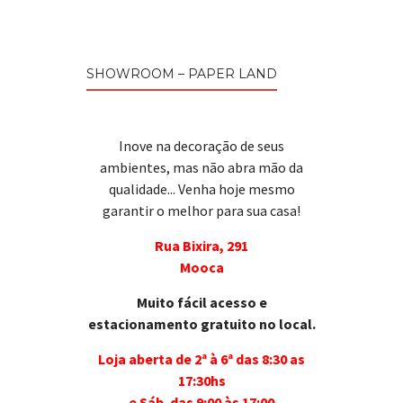
SHOWROOM – PAPER LAND
Inove na decoração de seus
ambientes, mas não abra mão da
qualidade... Venha hoje mesmo
garantir o melhor para sua casa!
Rua Bixira, 291
Mooca
Muito fácil acesso e
estacionamento gratuito no local.
Loja aberta de 2ª à 6ª das 8:30 as
17:30hs
e Sáb. das 9:00 às 17:00